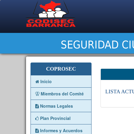
SEGURIDAD CI
COPROSEC
Inicio
LISTA ACT
Miembros del Comité
Normas Legales
Plan Provincial
Informes y Acuerdos