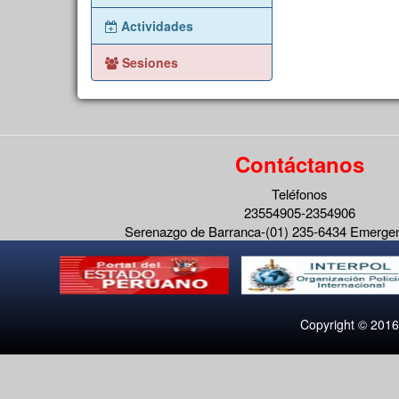
Actividades
Sesiones
Contáctanos
Teléfonos
23554905-2354906
Serenazgo de Barranca-(01) 235-6434 Emerge
Copyright © 2016