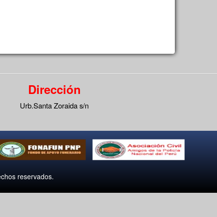
Dirección
Urb.Santa Zoraida s/n
echos reservados.